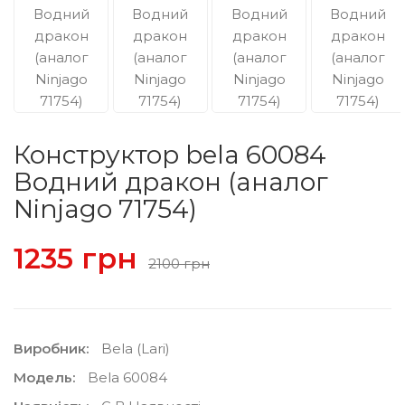
Конструктор bela 60084
Водний дракон (аналог
Ninjago 71754)
1235 грн
2100 грн
Виробник:
Bela (lari)
Модель:
Bela 60084