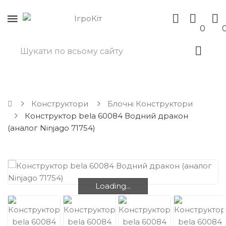
0
Конструктори
Блочні Конструктори
Конструктор bela 60084 Водний дракон
(аналог Ninjago 71754)
Loading...
Loading...