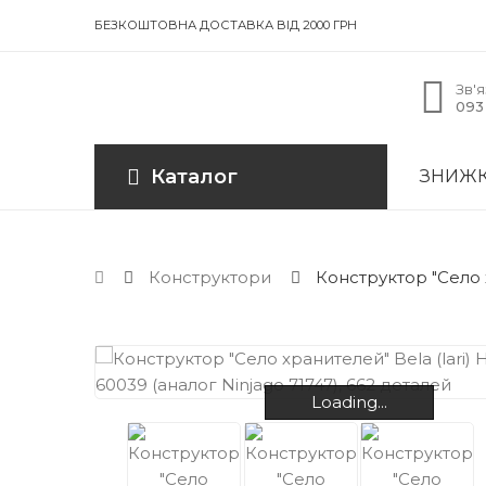
БЕЗКОШТОВНА ДОСТАВКА ВІД 2000 ГРН
Зв'я
093 
Каталог
ЗНИЖ
Конструктори
Конструктор "Село х
Loading...
Loading...
Loading...
Loading...