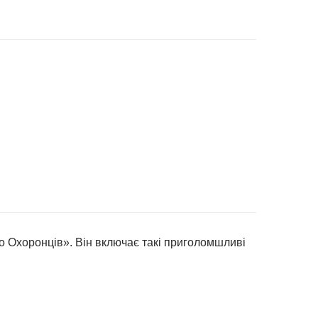
КІНЧИВСЯ
 Охоронців». Він включає такі приголомшливі