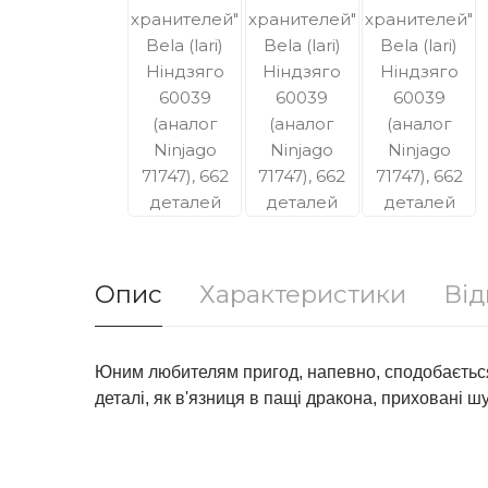
Опис
Характеристики
Від
Юним любителям пригод, напевно, сподобається
деталі, як в'язниця в пащі дракона, приховані шу