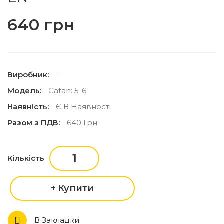
640 грн
Виробник:
-
Модель:
Catan: 5-6
Наявність:
Є В Наявності
Разом з ПДВ:
640 Грн
Кількість
Купити
В Закладки