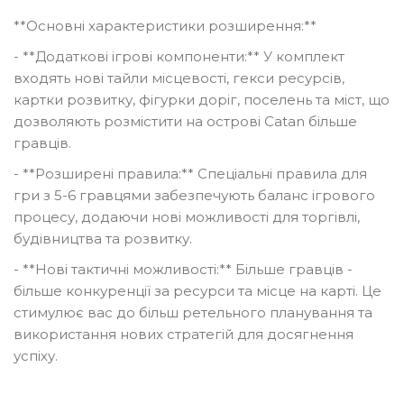
**Основні характеристики розширення:**
- **Додаткові ігрові компоненти:** У комплект
входять нові тайли місцевості, гекси ресурсів,
картки розвитку, фігурки доріг, поселень та міст, що
дозволяють розмістити на острові Catan більше
гравців.
- **Розширені правила:** Спеціальні правила для
гри з 5-6 гравцями забезпечують баланс ігрового
процесу, додаючи нові можливості для торгівлі,
будівництва та розвитку.
- **Нові тактичні можливості:** Більше гравців -
більше конкуренції за ресурси та місце на карті. Це
стимулює вас до більш ретельного планування та
використання нових стратегій для досягнення
успіху.