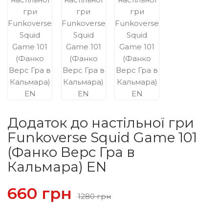
Додаток до настільної гри
Funkoverse Squid Game 101
(Фанко Верс Гра в
Кальмара) EN
660 грн
1280 грн