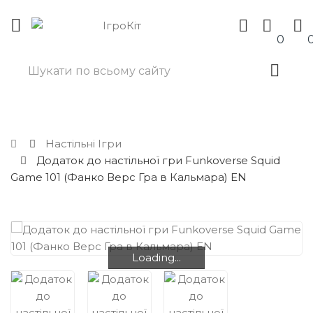
0
Настільні Ігри
Додаток до настільної гри Funkoverse Squid
Game 101 (Фанко Верс Гра в Кальмара) EN
Loading...
Loading...