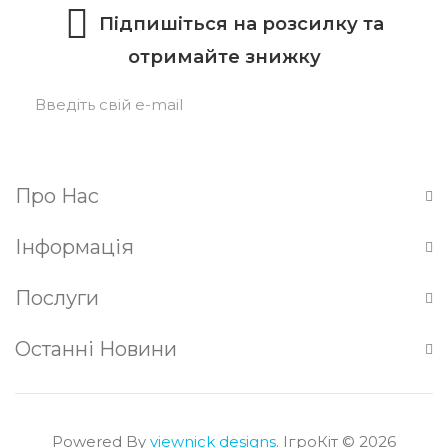
Підпишіться на розсилку та
отримайте знижку
Підписатися
Про Нас
Інформація
Послуги
Останні Новини
Powered By
viewnick designs
. ІгроКіт © 2026