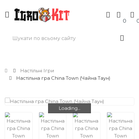
0
Настільні Ігри
Настільна гра China Town (Чайна Таун)
Loading...
Loading...