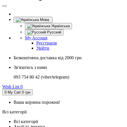
Мова
Українська
Русский
My Account
Реєстрація
Увійти
Безкоштовна доставка від 2000 грн
Зв'язатись з нами
093 754 80 42 (viber/telegram)
Wish List
0
0
My Cart
0 грн
Ваша корзина порожня!
Всі категорії
Всі категорії
Акції та знижки