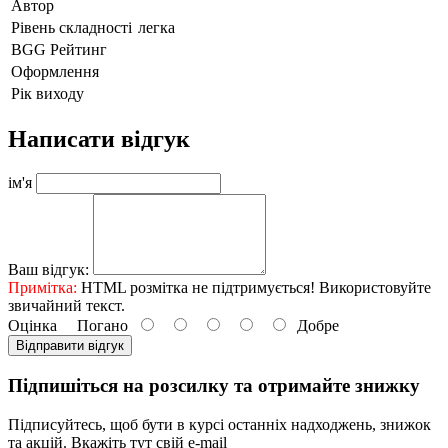
Автор
Рівень складності
легка
BGG Рейтинг
Оформлення
Рік виходу
Написати відгук
ім'я
Ваш відгук:
Примітка:
HTML розмітка не підтримується! Використовуйте
звичайний текст.
Оцінка
Погано
Добре
Відправити відгук
Підпишіться на розсилку та отримайте знижку
Підписуйтесь, щоб бути в курсі останніх надходжень, знижок
та акцій. Вкажіть тут свій e-mail