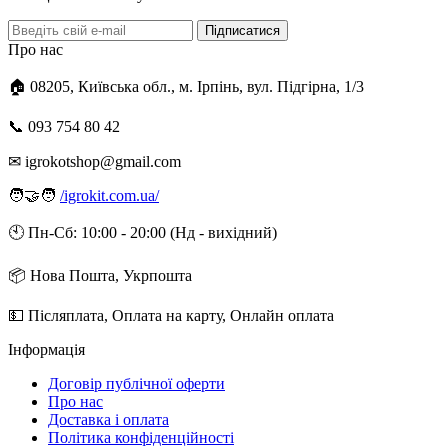
Підписатися
Про нас
🏠 08205, Київська обл., м. Ірпінь, вул. Підгірна, 1/3
📞 093 754 80 42
✉ igrokotshop@gmail.com
🧑‍🤝‍🧑
/igrokit.com.ua/
🕙 Пн-Сб: 10:00 - 20:00 (Нд - вихідний)
📦 Нова Пошта, Укрпошта
💵 Післяплата, Оплата на карту, Онлайн оплата
Інформація
Договір публічної оферти
Про нас
Доставка і оплата
Політика конфіденційності