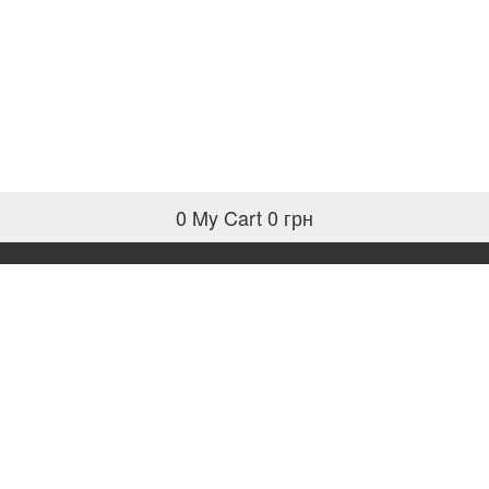
0
My Cart
0 грн