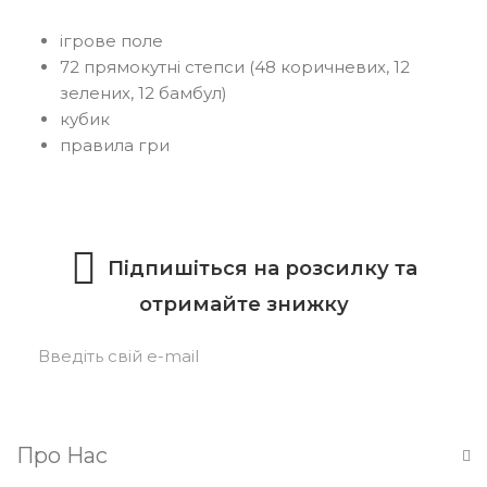
ігрове поле
72 прямокутні степси (48 коричневих, 12
зелених, 12 бамбул)
кубик
правила гри
Підпишіться на розсилку та
отримайте знижку
Підписатися
Про Нас