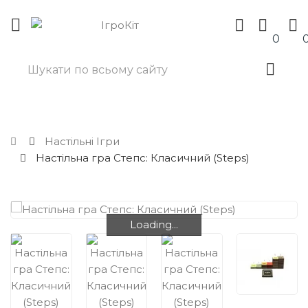
0
Настільні Ігри
Настільна гра Степс: Класичний (Steps)
Loading...
Loading...