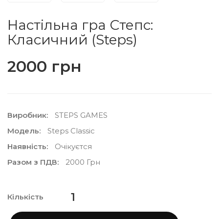
Настільна гра Степс:
Класичний (Steps)
2000 грн
Виробник:
STEPS GAMES
Модель:
Steps Classic
Наявність:
Очікуєтся
Разом з ПДВ:
2000 Грн
Кількість