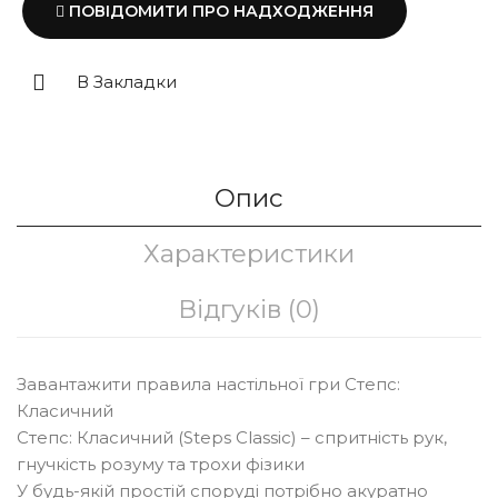
ПОВІДОМИТИ ПРО НАДХОДЖЕННЯ
В Закладки
Опис
Характеристики
Відгуків (0)
Завантажити правила настільної гри Степс:
Класичний
Степс: Класичний (Steps Classic) – спритність рук,
гнучкість розуму та трохи фізики
У будь-якій простій споруді потрібно акуратно