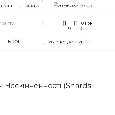
МОВА
НТАКТИ
КОРЗИНА
0 Грн
0
0
И
БЛОГ
РЕЄСТРАЦІЯ
ЧИ
УВІЙТИ
 Нескінченності (Shards