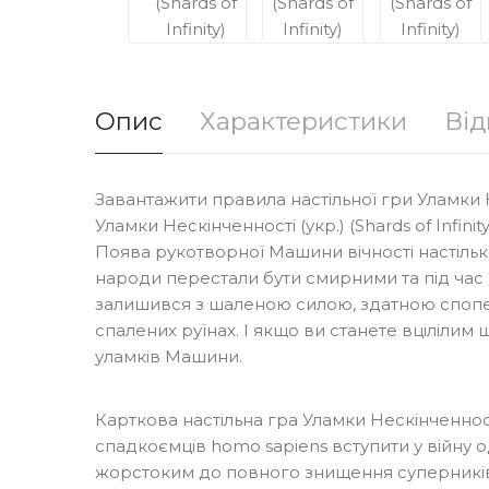
Опис
Характеристики
Від
Завантажити правила настільної гри Уламки 
Уламки Нескінченності (укр.) (Shards of Infinit
Поява рукотворної Машини вічності настільки
народи перестали бути смирними та під час
залишився з шаленою силою, здатною спопели
спалених руїнах. І якщо ви станете вціліли
уламків Машини.
Карткова настільна гра Уламки Нескінченності 
спадкоємців homo sapiens вступити у війну 
жорстоким до повного знищення суперників. 