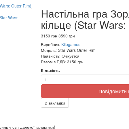
Настільна гра Зор
кільце (Star Wars:
3150 грн
3590 грн
Виробник:
Kilogames
Модель:
Star Wars Outer Rim
Наявність:
Очікуєтся
Разом з ПДВ:
3150 грн
Кількість
Повідомити
В закладки
ринь у світ далекої галактики!