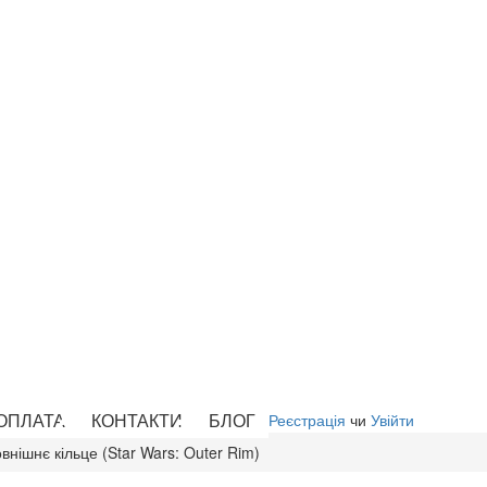
 ОПЛАТА
КОНТАКТИ
БЛОГ
Реєстрація
чи
Увійти
овнішнє кільце (Star Wars: Outer Rim)