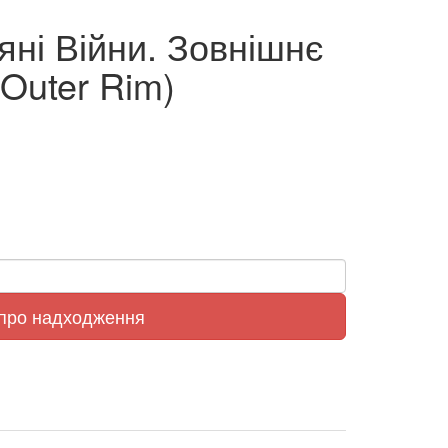
яні Війни. Зовнішнє
 Outer Rim)
 про надходження