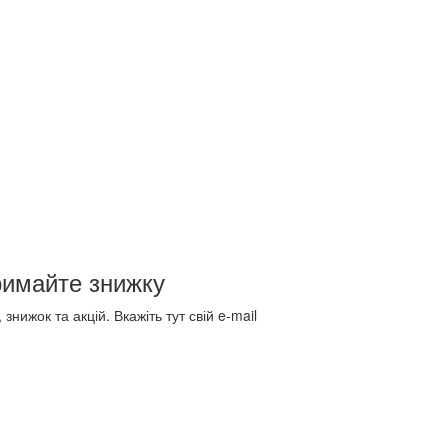
римайте знижку
знижок та акцій. Вкажіть тут свій e-mail