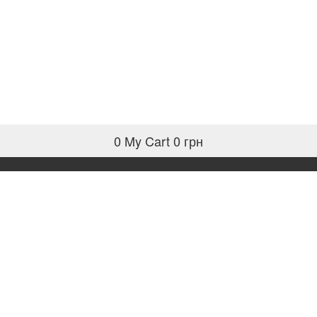
0
My Cart
0 грн