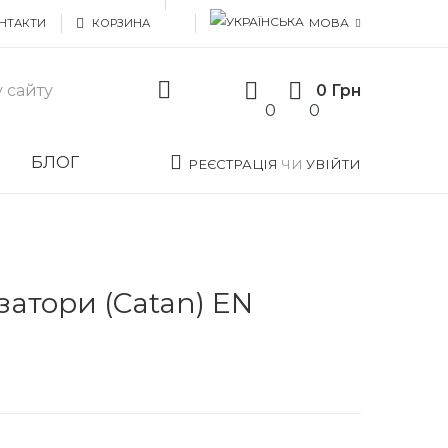
МОВА
НТАКТИ
КОРЗИНА
0 Грн
0
0
И
БЛОГ
РЕЄСТРАЦІЯ
ЧИ
УВІЙТИ
затори (Catan) EN