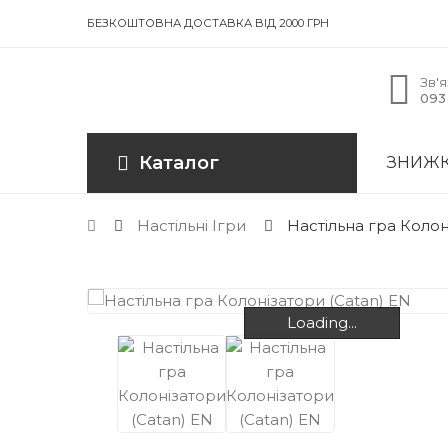
БЕЗКОШТОВНА ДОСТАВКА ВІД 2000 ГРН
Зв'я
093 
Каталог
ЗНИЖ
Настільні Ігри
Настільна гра Колон
Loading...
Loading...
Loading...